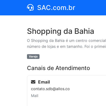
SAC.com.br
Shopping da Bahia
O Shopping da Bahia é um centro comercial 
número de lojas e em tamanho. Foi o primei
Varejo
Canais de Atendimento
Email
contato.sdb@allos.co
Mall