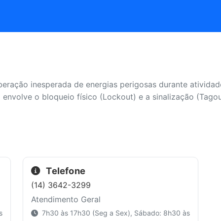
liberação inesperada de energias perigosas durante ativi
envolve o bloqueio físico (Lockout) e a sinalização (Tagou
Telefone
(14) 3642-3299
Atendimento Geral
s
7h30 às 17h30 (Seg a Sex), Sábado: 8h30 às