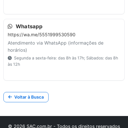
Whatsapp
https://wa.me/5551999530590
Atendimento via WhatsApp (informações de
horários)
Segunda a sexta-feira: das 8h às 17h; Sábados: das 8h
às 12h
Voltar à Busca
© 2026 SAC.com.br - Todos os direitos reservados