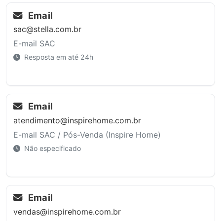
Email
sac@stella.com.br
E-mail SAC
Resposta em até 24h
Email
atendimento@inspirehome.com.br
E-mail SAC / Pós-Venda (Inspire Home)
Não especificado
Email
vendas@inspirehome.com.br