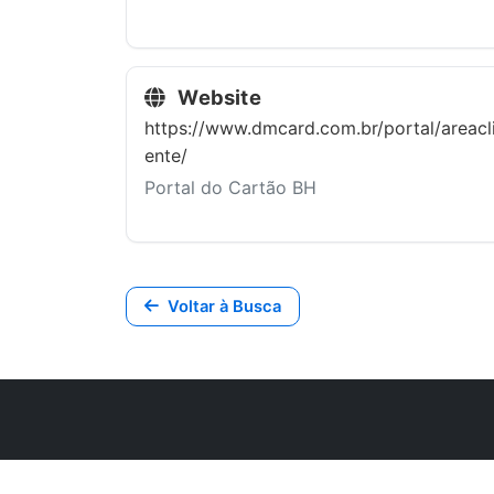
Website
https://www.dmcard.com.br/portal/areacl
ente/
Portal do Cartão BH
Voltar à Busca