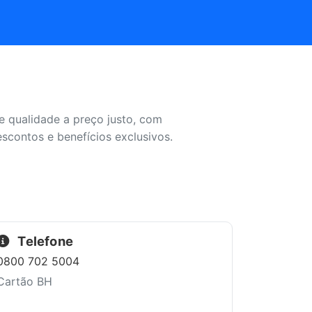
 qualidade a preço justo, com
contos e benefícios exclusivos.
Telefone
0800 702 5004
Cartão BH