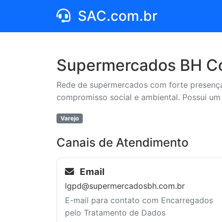
SAC.com.br
Supermercados BH Co
Rede de supermercados com forte presença 
compromisso social e ambiental. Possui um
Varejo
Canais de Atendimento
Email
lgpd@supermercadosbh.com.br
E-mail para contato com Encarregados
pelo Tratamento de Dados