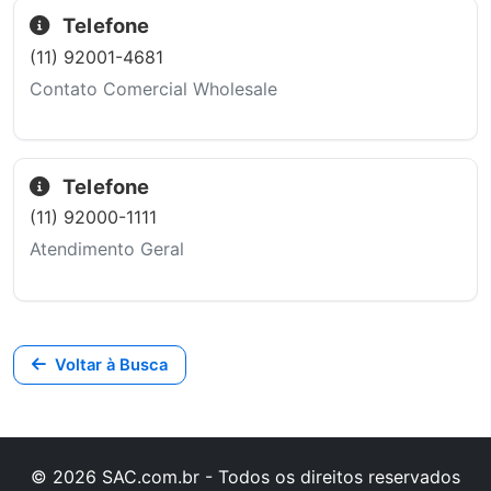
Telefone
(11) 92001-4681
Contato Comercial Wholesale
Telefone
(11) 92000-1111
Atendimento Geral
Voltar à Busca
© 2026 SAC.com.br - Todos os direitos reservados