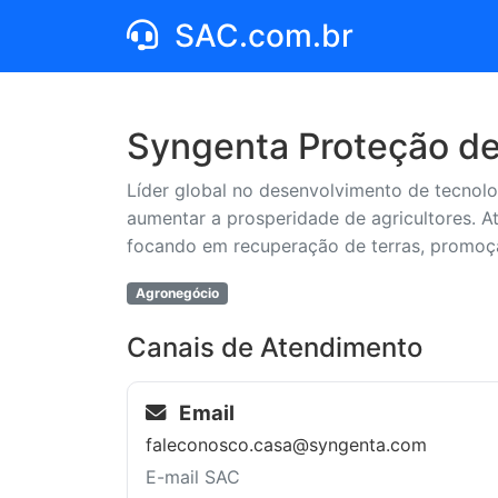
SAC.com.br
Syngenta Proteção de 
Líder global no desenvolvimento de tecnol
aumentar a prosperidade de agricultores. At
focando em recuperação de terras, promoçã
Agronegócio
Canais de Atendimento
Email
faleconosco.casa@syngenta.com
E-mail SAC