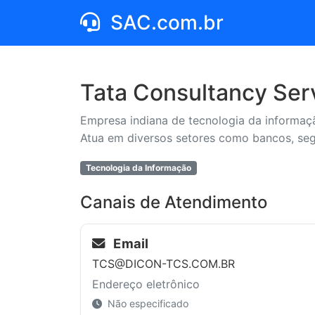
SAC.com.br
Tata Consultancy Serv
Empresa indiana de tecnologia da informaçã
Atua em diversos setores como bancos, seg
Tecnologia da Informação
Canais de Atendimento
Email
TCS@DICON-TCS.COM.BR
Endereço eletrônico
Não especificado