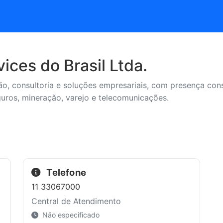
ices do Brasil Ltda.
o, consultoria e soluções empresariais, com presença cons
uros, mineração, varejo e telecomunicações.
Telefone
11 33067000
Central de Atendimento
Não especificado