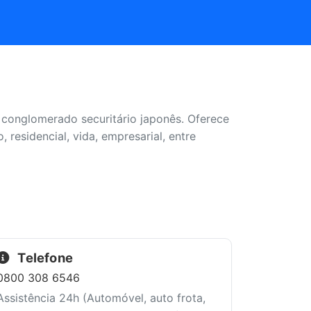
 conglomerado securitário japonês. Oferece
esidencial, vida, empresarial, entre
Telefone
0800 308 6546
Assistência 24h (Automóvel, auto frota,