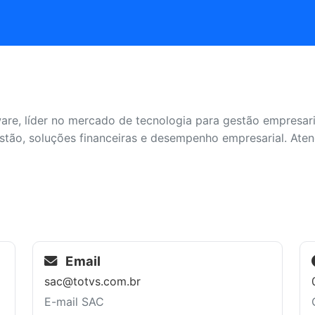
re, líder no mercado de tecnologia para gestão empresaria
gestão, soluções financeiras e desempenho empresarial. At
Email
sac@totvs.com.br
E-mail SAC