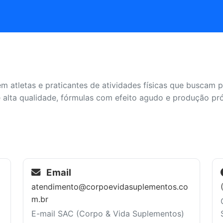
 atletas e praticantes de atividades físicas que buscam 
e alta qualidade, fórmulas com efeito agudo e produção pró
Email
atendimento@corpoevidasuplementos.co
m.br
E-mail SAC (Corpo & Vida Suplementos)