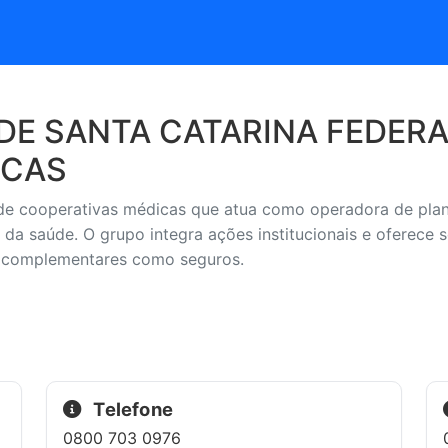
DE SANTA CATARINA FEDER
ICAS
de cooperativas médicas que atua como operadora de plan
 da saúde. O grupo integra ações institucionais e oferece
s complementares como seguros.
Telefone
0800 703 0976