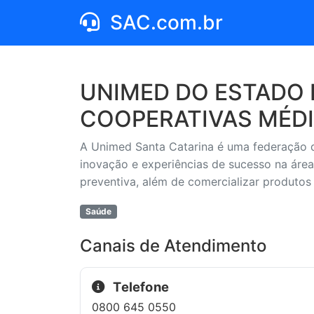
SAC.com.br
UNIMED DO ESTADO 
COOPERATIVAS MÉD
A Unimed Santa Catarina é uma federação 
inovação e experiências de sucesso na área
preventiva, além de comercializar produto
Saúde
Canais de Atendimento
Telefone
0800 645 0550