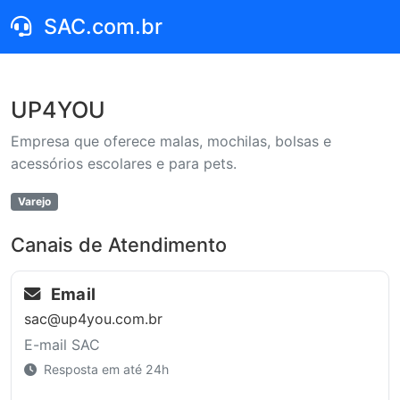
SAC.com.br
UP4YOU
Empresa que oferece malas, mochilas, bolsas e
acessórios escolares e para pets.
Varejo
Canais de Atendimento
Email
sac@up4you.com.br
E-mail SAC
Resposta em até 24h