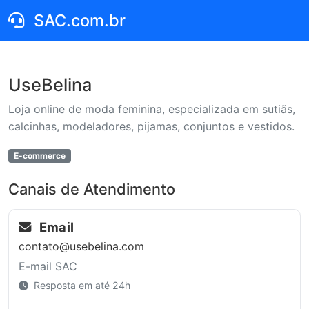
SAC.com.br
UseBelina
Loja online de moda feminina, especializada em sutiãs,
calcinhas, modeladores, pijamas, conjuntos e vestidos.
E-commerce
Canais de Atendimento
Email
contato@usebelina.com
E-mail SAC
Resposta em até 24h