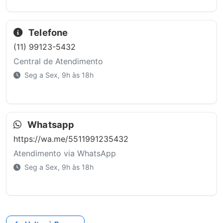
Telefone
(11) 99123-5432
Central de Atendimento
Seg a Sex, 9h às 18h
Whatsapp
https://wa.me/5511991235432
Atendimento via WhatsApp
Seg a Sex, 9h às 18h